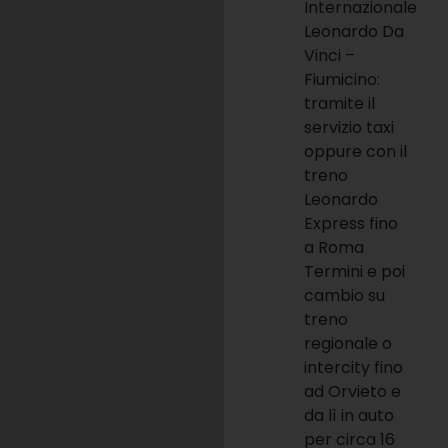
Internazionale
Leonardo Da
Vinci –
Fiumicino:
tramite il
servizio taxi
oppure con il
treno
Leonardo
Express fino
a Roma
Termini e poi
cambio su
treno
regionale o
intercity fino
ad Orvieto e
da lì in auto
per circa 16