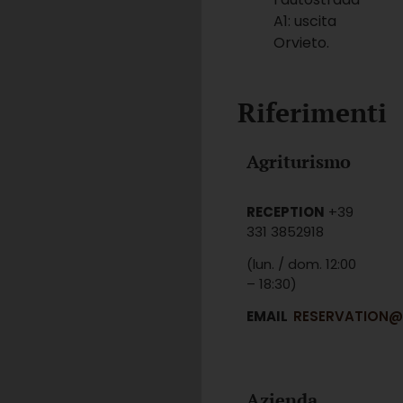
A1: uscita
Orvieto.
Riferimenti
Agriturismo
RECEPTION
+39
331 3852918
(lun. / dom. 12:00
– 18:30)
EMAIL
RESERVATION@
Azienda