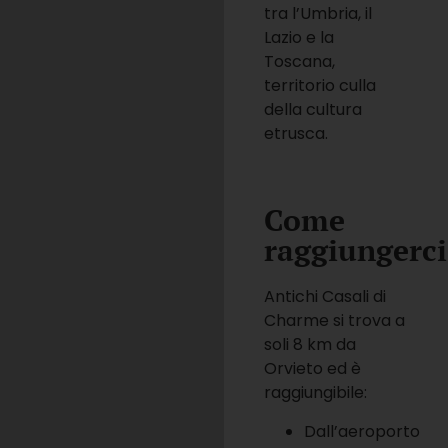
tra l’Umbria, il
Lazio e la
Toscana,
territorio culla
della cultura
etrusca.
Come
raggiungerci
Antichi Casali di
Charme si trova a
soli 8 km da
Orvieto ed è
raggiungibile:
Dall’aeroporto